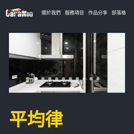
Skip
關於我們
服務項目
作品分享
部落格
to
content
平均律