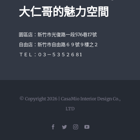
大仁哥的魅力空間
園區店：新竹市光復路一段576巷17號
自由店：新竹市自由路６９號９樓之２
ＴＥＬ：０３－５３５２６８1
© Copyright 2026 | CasaMio Interior Design Co.,
LTD