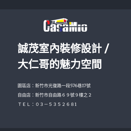
誠茂室內裝修設計 /
大仁哥的魅力空間
園區店：新竹市光復路一段576巷17號
自由店：新竹市自由路６９號９樓之２
ＴＥＬ：０３－５３５２６８1