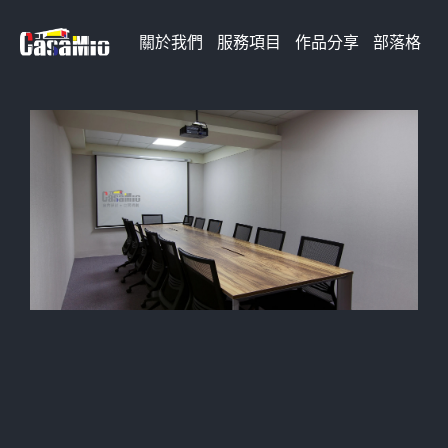
Skip
關於我們
服務項目
作品分享
部落格
to
content